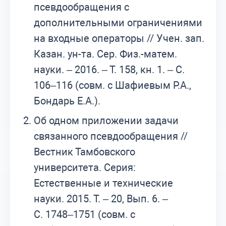
псевдообращения с
дополнительными ограничениями
на входные операторы // Учен. зап.
Казан. ун-та. Сер. Физ.-матем.
науки. – 2016. – Т. 158, кн. 1. – С.
106–116 (совм. с Шафиевым Р.А.,
Бондарь Е.А.).
Об одном приложении задачи
связанного псевдообращения //
Вестник Тамбовского
университета. Серия:
Естественные и технические
науки. 2015. Т. – 20, Вып. 6. –
С. 1748–1751 (совм. с