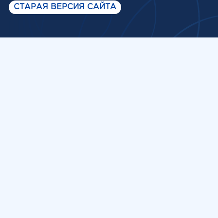
СТАРАЯ ВЕРСИЯ САЙТА