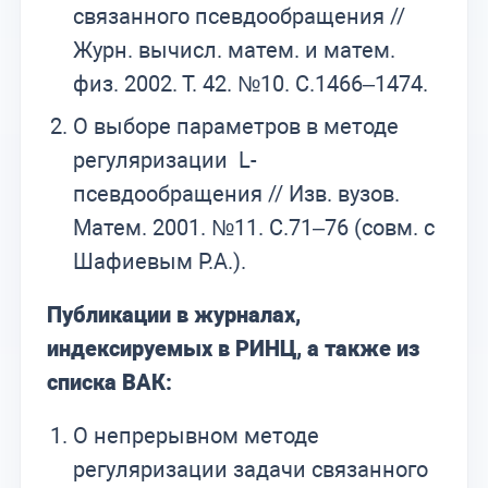
связанного псевдообращения //
Журн. вычисл. матем. и матем.
физ. 2002. Т. 42. №10. С.1466–1474.
О выборе параметров в методе
регуляризации L-
псевдообращения // Изв. вузов.
Матем. 2001. №11. С.71–76 (совм. с
Шафиевым Р.А.).
Публикации в журналах,
индексируемых в РИНЦ, а также из
списка ВАК:
О непрерывном методе
регуляризации задачи связанного