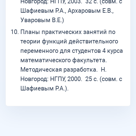
Новгород: НГПУ, 2003. 32 с. (совм. с
Шафиевым Р.А., Архаровым Е.В.,
Уваровым В.Е.)
Планы практических занятий по
теории функций действительного
переменного для студентов 4 курса
математического факультета.
Методическая разработка. Н.
Новгород: НГПУ, 2000. 25 с. (совм. с
Шафиевым Р.А.).