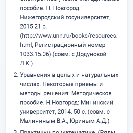
пособие. Н. Новгород:
Нижегородский госуниверситет,
2015 21 с.
(http://www.unn.ru/books/resources.
html, Регистрационный номер
1033.15.06) (совм. с Додуновой
Л.К.)
Уравнения в целых и натуральных
числах. Некоторые приемы и
методы решения: Методическое
пособие. Н.Новгород: Мининский
университет, 2014. 50 с. (совм. с
Малининым В.А., Юриным А.Д.)
Практикум по математике. (Ряды.