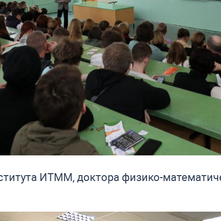
ститута ИТММ, доктора физико-математиче