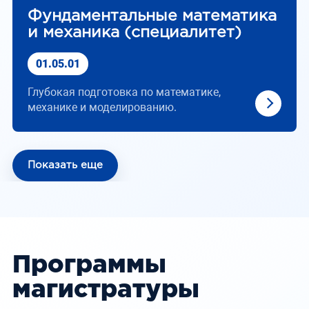
Фундаментальные математика
и механика (специалитет)
01.05.01
Глубокая подготовка по математике,
механике и моделированию.
Показать еще
Программы
магистратуры