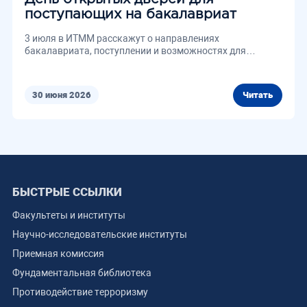
поступающих на бакалавриат
3 июля в ИТММ расскажут о направлениях
бакалавриата, поступлении и возможностях для
будущих студентов.
30 июня 2026
Читать
БЫСТРЫЕ ССЫЛКИ
Факультеты и институты
Научно-исследовательские институты
Приемная комиссия
Фундаментальная библиотека
Противодействие терроризму