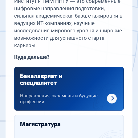
Институт ИТММ ННГУ — это современные
цифровые направления подготовки,
сильная академическая база, стажировки в
ведущих ИТ-компаниях, научные
исследования мирового уровня и широкие
возможности для успешного старта
карьеры.
Куда дальше?
Бакалавриат и
специалитет
Направления, экзамены и будущие
профессии.
Магистратура