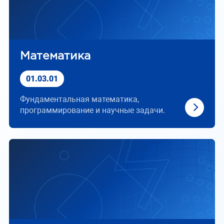
Математика
01.03.01
Фундаментальная математика,
программирование и научные задачи.