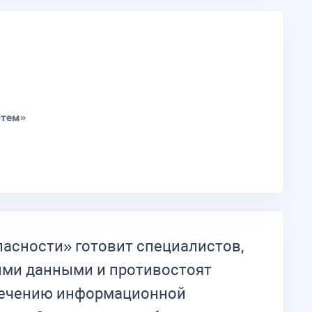
стем»
асности» готовит специалистов,
ими данными и противостоят
спечению информационной