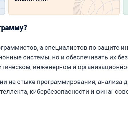
ограмму?
ограммистов, а специалистов по защите и
онные системы, но и обеспечивать их без
итическом, инженерном и организационно
ии на стыке программирования, анализа 
нтеллекта, кибербезопасности и финансов