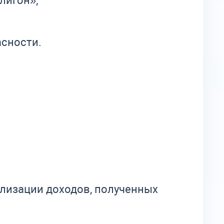
лигон»;
сности.
лизации доходов, полученных