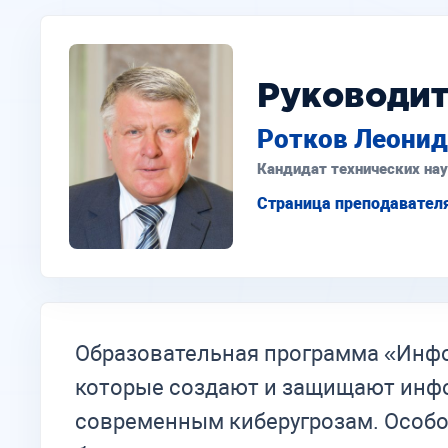
Руководи
Ротков Леони
Кандидат технических на
Страница преподавател
Образовательная программа «Инфо
которые создают и защищают инф
современным киберугрозам. Особо