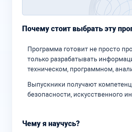
Почему стоит выбрать эту пр
Программа готовит не просто пр
только разрабатывать информаци
техническом, программном, анал
Выпускники получают компетенц
безопасности, искусственного и
Чему я научусь?