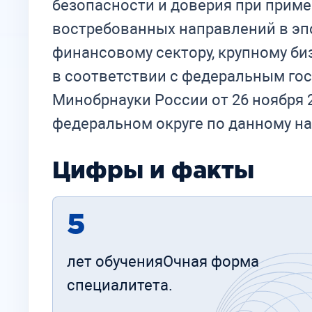
безопасности и доверия при приме
востребованных направлений в эп
финансовому сектору, крупному б
в соответствии с федеральным го
Минобрнауки России от 26 ноября 
федеральном округе по данному н
Цифры и факты
5
лет обученияОчная форма
специалитета.