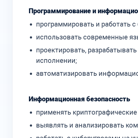
Программирование и информаци
программировать и работать с
использовать современные язы
проектировать, разрабатыват
исполнении;
автоматизировать информацио
Информационная безопасность
применять криптографические
выявлять и анализировать ко