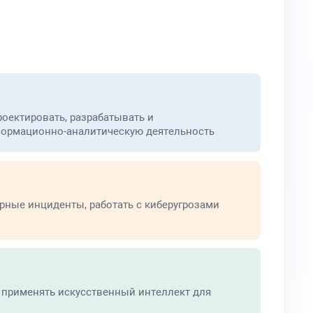
роектировать, разрабатывать и
формационно-аналитическую деятельность
ные инциденты, работать с киберугрозами
, применять искусственный интеллект для