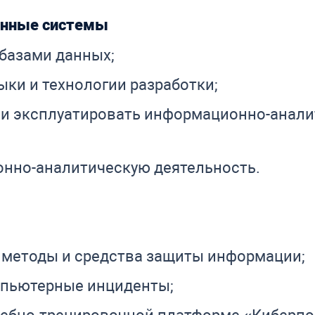
онные системы
 базами данных;
ки и технологии разработки;
ь и эксплуатировать информационно-анал
нно-аналитическую деятельность.
 методы и средства защиты информации;
мпьютерные инциденты;