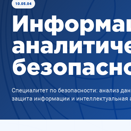
10.05.04
Информа
аналитич
безопасн
Специалитет по безопасности: анализ да
защита информации и интеллектуальная 