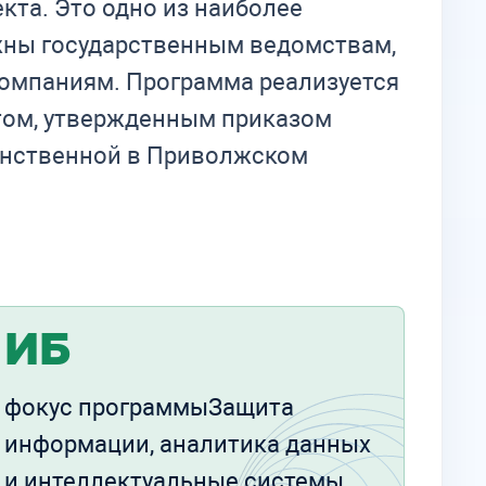
кта. Это одно из наиболее
жны государственным ведомствам,
компаниям. Программа реализуется
том, утвержденным приказом
динственной в Приволжском
ИБ
фокус программыЗащита
информации, аналитика данных
и интеллектуальные системы.