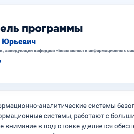
тель программы
д Юрьевич
ук, заведующий кафедрой «Безопасность информационных си
я
рмационно-аналитические системы безоп
ормационные системы, работают с больш
е внимание в подготовке уделяется обе