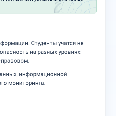
нформации. Студенты учатся не
опасность на разных уровнях:
-правовом.
данных, информационной
ого мониторинга.