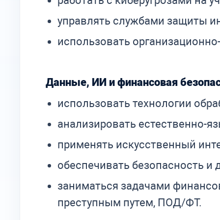
работать с киберугрозами на 
управлять службами защиты и
использовать организационно
Данные, ИИ и финансовая безопа
использовать технологии обраб
анализировать естественно-яз
применять искусственный инте
обеспечивать безопасность и 
заниматься задачами финансов
преступным путем, ПОД/ФТ.