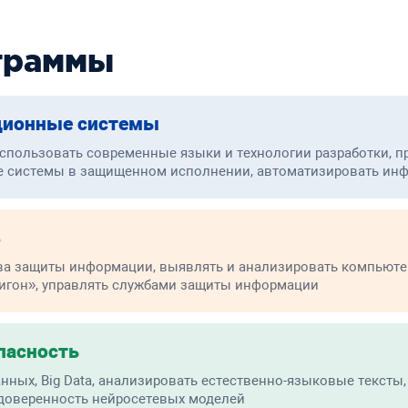
граммы
ционные системы
использовать современные языки и технологии разработки, п
е системы в защищенном исполнении, автоматизировать ин
ь
ва защиты информации, выявлять и анализировать компьютер
игон», управлять службами защиты информации
пасность
нных, Big Data, анализировать естественно-языковые тексты
 доверенность нейросетевых моделей