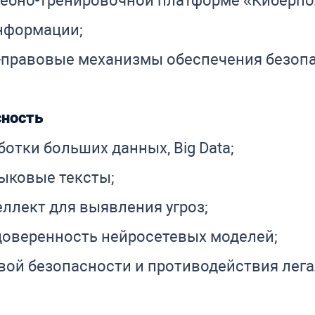
учебно-тренировочной платформе «Киберпо
нформации;
-правовые механизмы обеспечения безопа
сность
отки больших данных, Big Data;
ыковые тексты;
ллект для выявления угроз;
доверенность нейросетевых моделей;
ой безопасности и противодействия лега