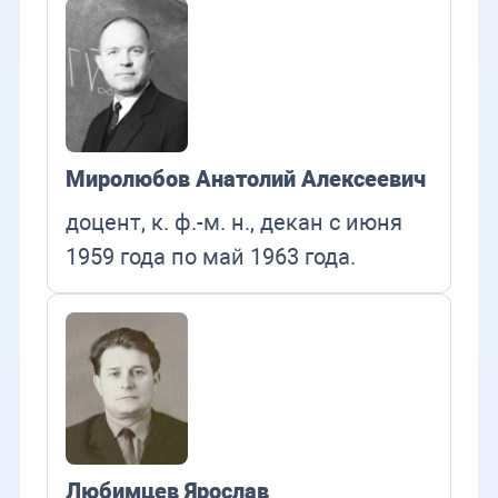
Миролюбов Анатолий Алексеевич
доцент, к. ф.-м. н., декан с июня
1959 года по май 1963 года.
Любимцев Ярослав