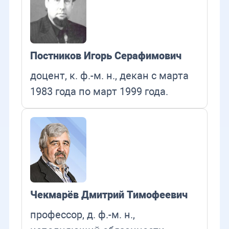
Постников Игорь Серафимович
доцент, к. ф.-м. н., декан с марта
1983 года по март 1999 года.
Чекмарёв Дмитрий Тимофеевич
профессор, д. ф.-м. н.,