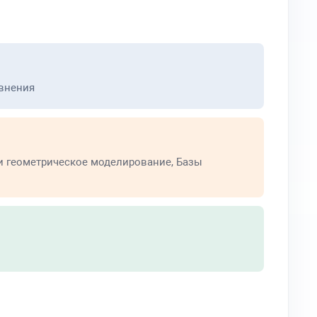
авнения
и геометрическое моделирование, Базы