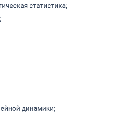
тическая статистика;
;
ейной динамики;