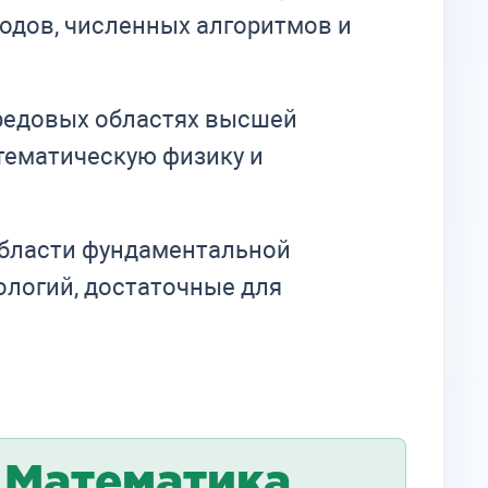
одов, численных алгоритмов и
ередовых областях высшей
тематическую физику и
области фундаментальной
ологий, достаточные для
Математика