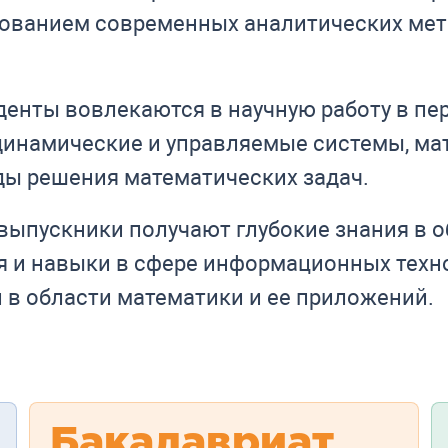
зованием современных аналитических мет
денты вовлекаются в научную работу в п
 динамические и управляемые системы, ма
ы решения математических задач.
 выпускники получают глубокие знания в 
ия и навыки в сфере информационных техн
 в области математики и ее приложений.
Бакалавриат