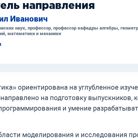
ель направления
ил Иванович
еских наук, профессор, профессор кафедры алгебры, геометр
ий, математики и механики
я
ика» ориентирована на углубленное изуч
 направлено на подготовку выпускников, 
 программирования и умение разрабатыва
бласти моделирования и исследования пр