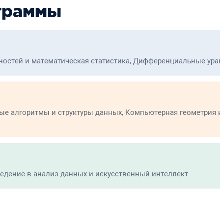
граммы
тностей и математическая статистика, Дифференциальные ур
е алгоритмы и структуры данных, Компьютерная геометрия 
ведение в анализ данных и искусственный интеллект