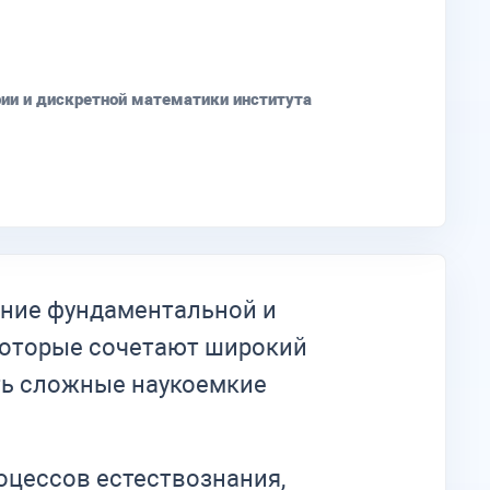
ии и дискретной математики института
ение фундаментальной и
которые сочетают широкий
ть сложные наукоемкие
оцессов естествознания,