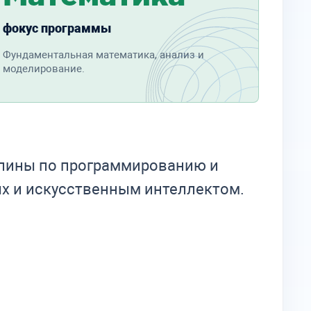
фокус программы
Фундаментальная математика, анализ и
моделирование.
плины по программированию и
ых и искусственным интеллектом.