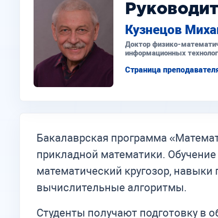
Руководит
Кузнецов Миха
Доктор физико-математич
информационных технолог
Страница преподавател
Бакалаврская программа «Математ
прикладной математики. Обучение
математический кругозор, навыки
вычислительные алгоритмы.
Студенты получают подготовку в о