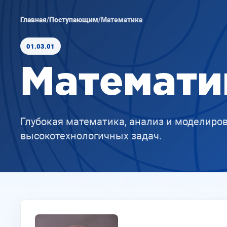
Главная
/
Поступающим
/
Математика
01.03.01
Математи
Глубокая математика, анализ и моделиров
высокотехнологичных задач.