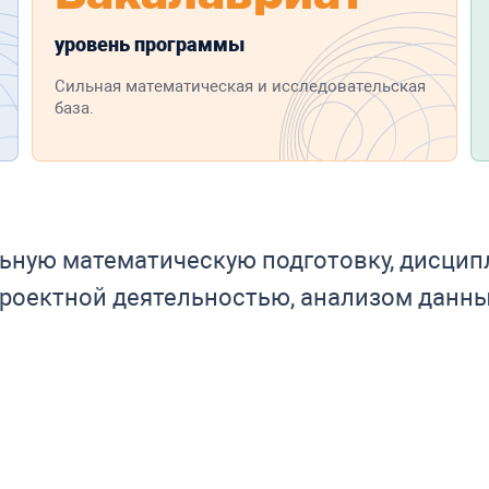
уровень программы
Сильная математическая и исследовательская
база.
ьную математическую подготовку, дисци
проектной деятельностью, анализом данн