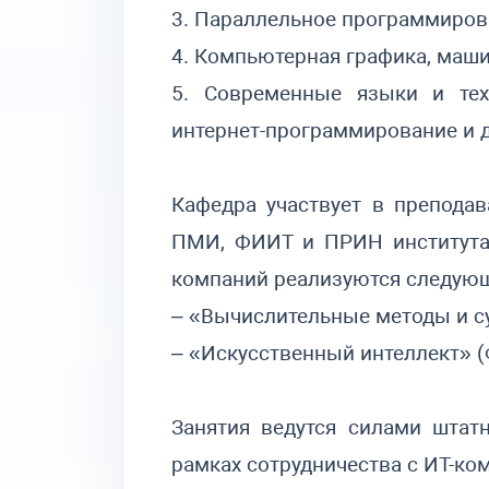
3. Параллельное программиров
4. Компьютерная графика, маши
5. Современные языки и тех
интернет-программирование и д
Кафедра участвует в препода
ПМИ, ФИИТ и ПРИН института 
компаний реализуются следую
– «Вычислительные методы и с
– «Искусственный интеллект» 
Занятия ведутся силами штат
рамках сотрудничества с ИТ-ко