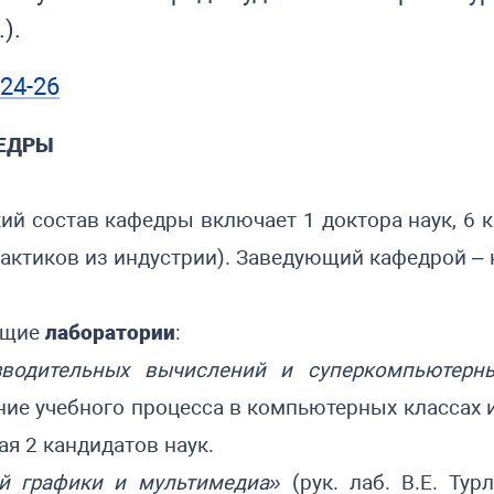
).
24-26
ФЕДРЫ
й состав кафедры включает 1 доктора наук, 6 к
актиков из индустрии). Заведующий кафедрой – к.
ющие
лаборатории
:
зводительных вычислений и суперкомпьютерны
ение учебного процесса в компьютерных классах
я 2 кандидатов наук.
й графики и мультимедиа»
(рук. лаб. В.Е. Ту