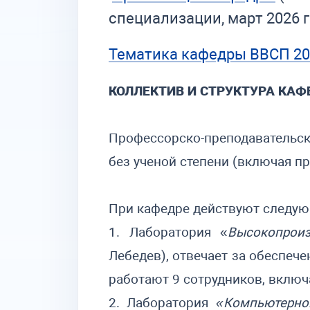
специализации, март 2026 г.
Тематика кафедры ВВСП 20
КОЛЛЕКТИВ И СТРУКТУРА КА
Профессорско-преподавательски
без ученой степени (включая пр
При кафедре действуют следу
1. Лаборатория «
Высокопрои
Лебедев), отвечает за обеспеч
работают 9 сотрудников, включа
2. Лаборатория
«Компьютерно