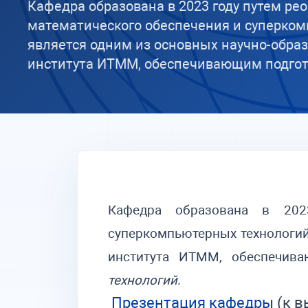
Кафедра образована в 2023 году путем р
математического обеспечения и суперко
является одним из основных научно-обра
института ИТММ, обеспечивающим подготов
Кафедра образована в 202
суперкомпьютерных технологий
института ИТММ, обеспечив
технологий
.
Презентация кафедры
(к в