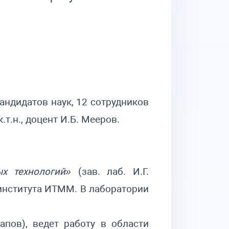
андидатов наук, 12 сотрудников
т.н., доцент И.Б. Мееров.
х технологий»
(зав. лаб. И.Г.
 института ИТММ. В лаборатории
рлапов), ведет работу в области