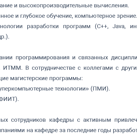
ание и высокопроизводительные вычисления.
нное и глубокое обучение, компьютерное зрение
нологии разработки программ (
C
++,
Java
, и
р.).
вании программирования и связанных дисципли
ИТММ. В сотрудничестве с коллегами с други
щие магистерские программы:
уперкомпьютерные технологии» (ПМИ).
(ФИИТ).
ных сотрудников кафедры с активным привлеч
мпаниями на кафедре за последние годы разрабо