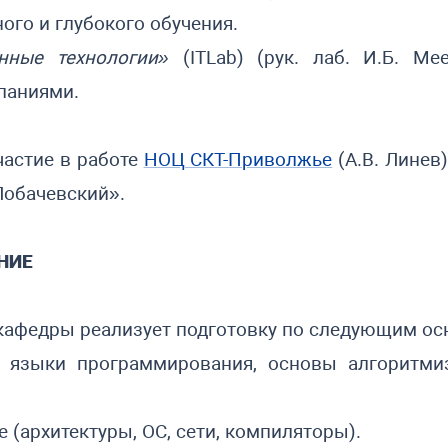
го и глубокого обучения.
нные технологии»
(ITLab) (рук. лаб. И.Б. Ме
паниями.
частие в работе
НОЦ СКТ-Приволжье
(А.В. Линев
Лобачевский».
НИЕ
 кафедры реализует подготовку по следующим 
 языки программирования, основы алгоритми
 (архитектуры, ОС, сети, компиляторы).