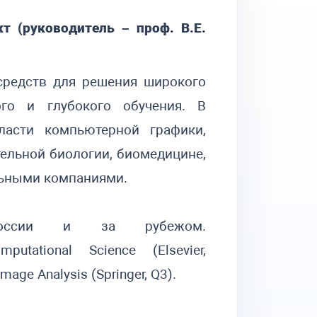
т (руководитель – проф. В.Е.
средств для решения широкого
го и глубокого обучения. В
асти компьютерной графики,
ельной биологии, биомедицине,
льными компаниями.
России и за рубежом.
tational Science (Elsevier,
mage Analysis (Springer, Q3).