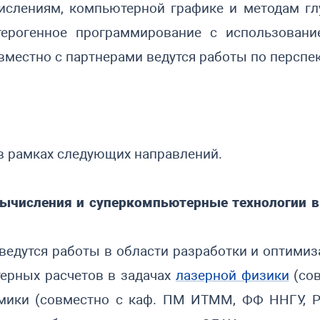
слениям, компьютерной графике и методам глу
терогенное программирование с использова
совместно с партнерами ведутся работы по персп
в рамках следующих направлений.
ычисления и суперкомпьютерные технологии в
 ведутся работы в области разработки и оптими
ерных расчетов в задачах
лазерной физики
(сов
мики (совместно с каф. ПМ ИТММ, ФФ ННГУ, Р