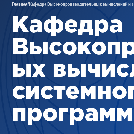
Главная
/
Кафедра Высокопроизводительных вычислений и 
Кафедра
Высокопр
ых вычис
системно
программ