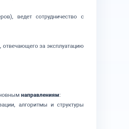
еров), ведет сотрудничество с
), отвечающего за эксплуатацию
основным
направлениям
:
зации, алгоритмы и структуры