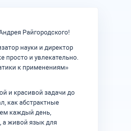
Андрея Райгородского!
атор науки и директор
е просто и увлекательно.
матики к применениям»
ой и красивой задачи до
л, как абстрактные
уем каждый день,
, а живой язык для