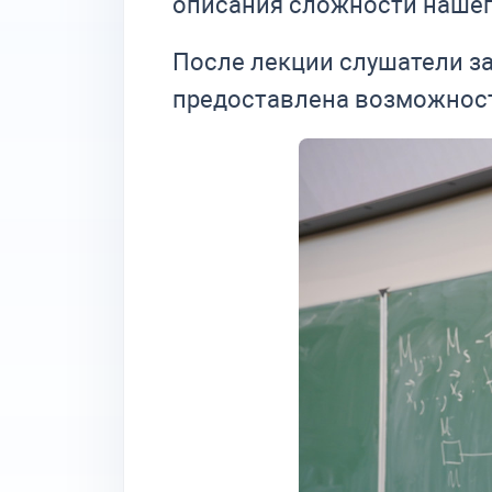
описания сложности нашег
После лекции слушатели з
предоставлена возможност