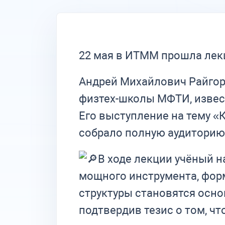
22 мая в ИТММ прошла лек
Андрей Михайлович Райгор
физтех-школы МФТИ, извест
Его выступление на тему «
собрало полную аудиторию
В ходе лекции учёный н
мощного инструмента, фор
структуры становятся осно
подтвердив тезис о том, чт