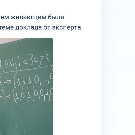
Всем желающим была
еме доклада от эксперта.