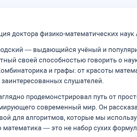
ция доктора физико-математических наук 
одский — выдающийся учёный и популяриз
ный своей способностью говорить о наук
Комбинаторика и графы: от красоты мате
 заинтересованных слушателей.
аглядно продемонстрировал путь от прост
мирующего современный мир. Он рассказа
вой для алгоритмов, которые мы использ
о математика — это не набор сухих формул