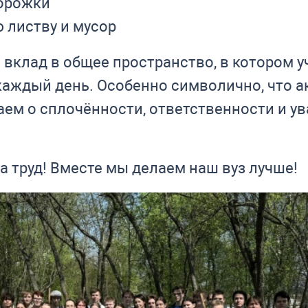
орожки
листву и мусор
 вклад в общее пространство, в котором у
каждый день. Особенно символично, что а
ем о сплочённости, ответственности и ува
а труд! Вместе мы делаем наш вуз лучше!