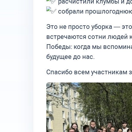
расчистили клумбы и д
собрали прошлогоднюю 
Это не просто уборка — это
встречаются сотни людей 
Победы: когда мы вспомина
будущее до нас.
Спасибо всем участникам з