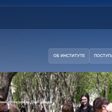
ОБ ИНСТИТУТЕ
ПОСТУ
нний субботник ко Дню Победы