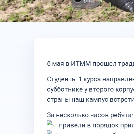
6 мая в ИТММ прошел трад
Студенты 1 курса направл
субботнике у второго корпу
страны наш кампус встрет
За несколько часов ребята:
привели в порядок пр