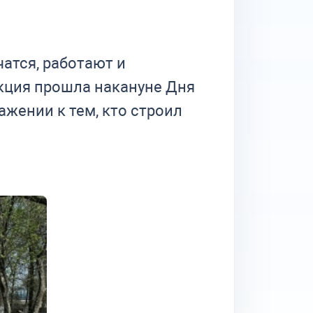
чатся, работают и
кция прошла накануне Дня
жении к тем, кто строил