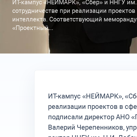
ИТ-кампус «НЕЙМАРК», «Сбер» и ННГУ им.
сотрудничестве при реализации проектов 
интеллекта. Соответствующий меморанду
«Проектный...
ИТ-кампус «НЕЙМАРК», «Сбе
реализации проектов в сф
подписали директор АНО 
Валерий Черепенников, уп