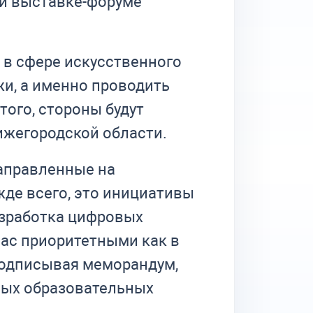
ой выставке-форуме
в сфере искусственного
и, а именно проводить
того, стороны будут
ижегородской области.
аправленные на
жде всего, это инициативы
азработка цифровых
нас приоритетными как в
 Подписывая меморандум,
ных образовательных