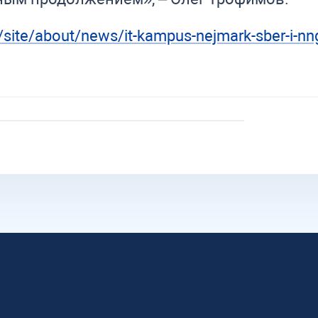
/site/about/news/it-kampus-nejmark-sber-i-nng