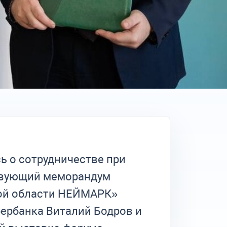
ь о сотрудничестве при
ствующий меморандум
кой области НЕЙМАРК»
ербанка Виталий Бодров и