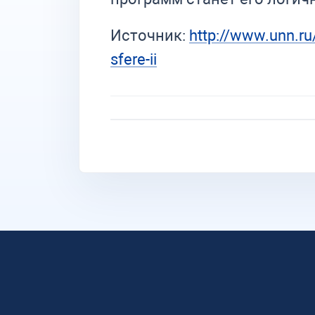
Источник:
http://www.unn.ru
sfere-ii