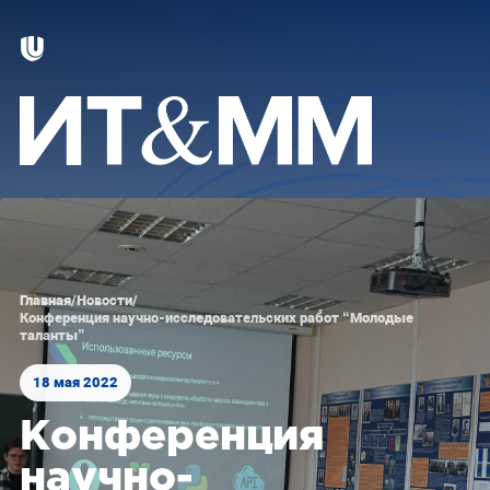
Главная
/
Новости
/
Конференция научно-исследовательских работ “Молодые
таланты”
18 мая 2022
Конференция
научно-