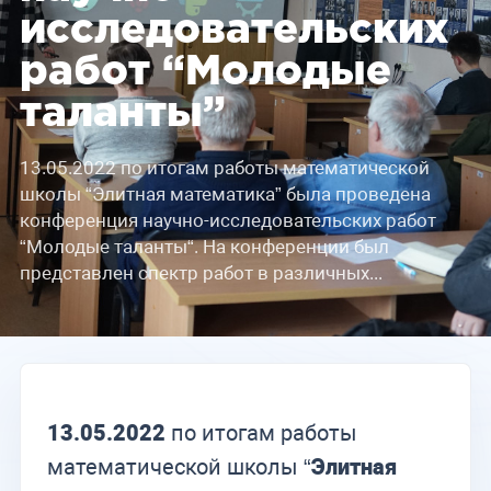
исследовательских
работ “Молодые
таланты”
13.05.2022 по итогам работы математической
школы “Элитная математика” была проведена
конференция научно-исследовательских работ
“Молодые таланты“. На конференции был
представлен спектр работ в различных...
13.05.2022
по итогам работы
математической школы “
Элитная