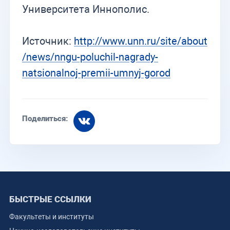
Университета Иннополис.
Источник:
http://www.unn.ru/site/about
/news/nngu-poluchil-nagrady-
natsionalnoj-premii-umnyj-gorod
Поделиться:
БЫСТРЫЕ ССЫЛКИ
Факультеты и институты