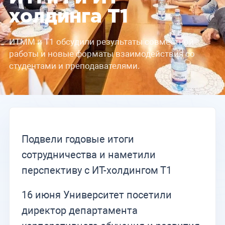
холдинга Т1
ИТММ и Т1 обсудили результаты совместной
работы и новые форматы взаимодействия со
студентами и преподавателями.
Подвели годовые итоги
сотрудничества и наметили
перспективу с ИТ-холдингом Т1
16 июня Университет посетили
директор департамента