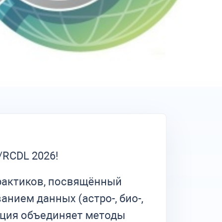
/RCDL 2026!
рактиков, посвящённый
нием данных (астро-, био-,
енция объединяет методы