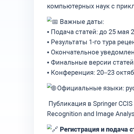
компьютерных наук с прик
Важные даты:
• Подача статей: до 25 мая 
• Результаты 1-го тура рец
• Окончательное уведомлени
• Финальные версии статей:
• Конференция: 20–23 октя
Официальные языки: рус
Публикация в Springer CCIS 
Recognition and Image Analysi
Регистрация и подача с