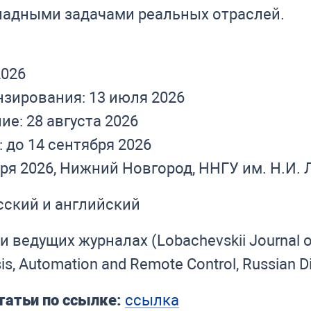
ладными задачами реальных отраслей.
2026
ензирования: 13 июля 2026
е: 28 августа 2026
 до 14 сентября 2026
бря 2026, Нижний Новгород, ННГУ им. Н.И.
ский и английский
и ведущих журналах (Lobachevskii Journal o
s, Automation and Remote Control, Russian Digi
татьи по ссылке:
ссылка