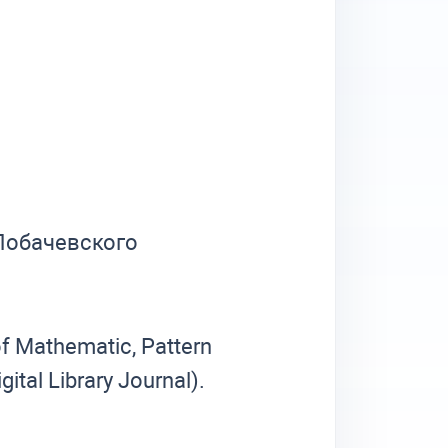
 Лобачевского
f Mathematic, Pattern
tal Library Journal).