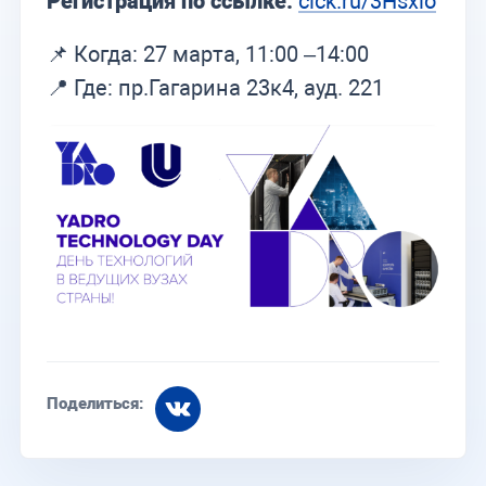
Регистрация по ссылке:
clck.ru/3Hsxio
📌 Когда: 27 марта, 11:00 –14:00
📍 Где: пр.Гагарина 23к4, ауд. 221
Поделиться: