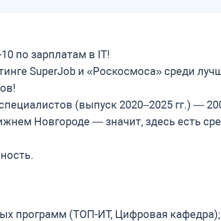
0 по зарплатам в IT!
тинге SuperJob и «Роскосмоса» среди лучш
ов!
специалистов (выпуск 2020–2025 гг.) — 200
ижнем Новгороде — значит, здесь есть ср
йность.
ых программ (ТОП-ИТ, Цифровая кафедра);