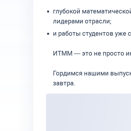
глубокой математической 
лидерами отрасли;
и работы студентов уже
ИТММ — это не просто инс
Гордимся нашими выпуск
завтра.