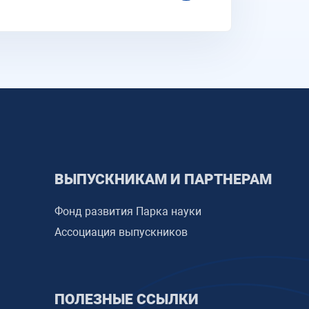
ВЫПУСКНИКАМ И ПАРТНЕРАМ
Фонд развития Парка науки
Ассоциация выпускников
ПОЛЕЗНЫЕ ССЫЛКИ