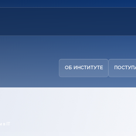
ОБ ИНСТИТУТЕ
ПОСТУ
 в IT