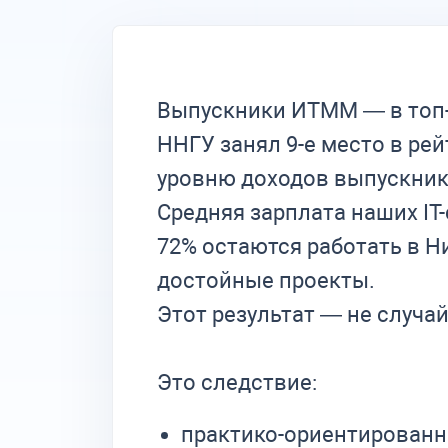
Выпускники ИТММ — в топ-1
ННГУ занял 9-е место в рей
уровню доходов выпускник
Средняя зарплата наших IT-
72% остаются работать в Н
достойные проекты.
Этот результат — не случа
Это следствие:
практико-ориентированн