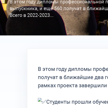
В этом году дипломы профессиональной п
выпускника, и ещё 560 получат в ближайши
Всего в 2022-2023...
В этом году дипломы профе
получат в ближайшие два го
рамках проекта завершили 
Студенты прошли обуче