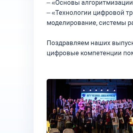
– «Основы алгоритмизации
– «Технологии цифровой тр
моделирование, системы р
Поздравляем наших выпуск
цифровые компетенции пом