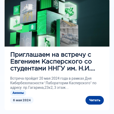
Приглашаем на встречу с
Евгением Касперского со
студентами ННГУ им. Н.И.
Лобачевского
Встреча пройдет 20 мая 2024 года в рамках Дня
Кибербезопасности “Лаборатории Касперского” по
адресу: пр.Гагарина,23к2, 3 этаж...
Анонсы
6 мая 2024
Читать