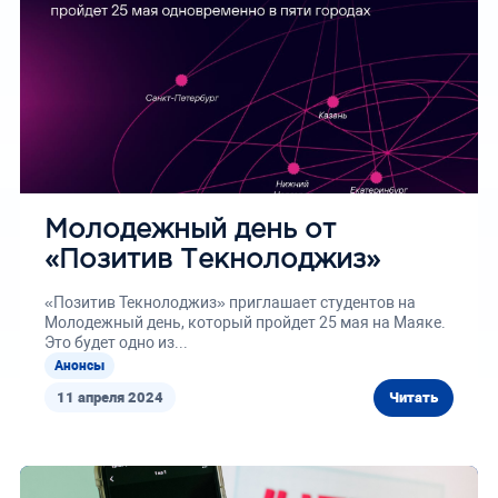
Молодежный день от
«Позитив Текнолоджиз»
«Позитив Текнолоджиз» приглашает студентов на
Молодежный день, который пройдет 25 мая на Маяке.
Это будет одно из...
Анонсы
11 апреля 2024
Читать