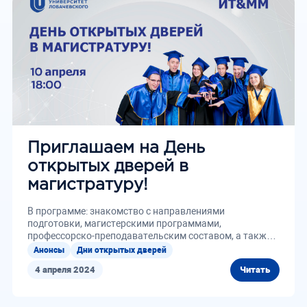
Приглашаем на День
открытых дверей в
магистратуру!
В программе: знакомство с направлениями
подготовки, магистерскими программами,
профессорско-преподавательским составом, а также
правилами и сроками приема в...
Анонсы
Дни открытых дверей
4 апреля 2024
Читать