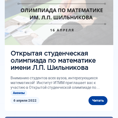
Открытая студенческая
олимпиада по математике
имени Л.П. Шильникова
Вниманию студентов всех вузов, интересующихся
математикой! Институт ИТММ приглашает вас к
участию в Открытой студенческой олимпиаде по
математике...
Анонсы
6 апреля 2022
Читать