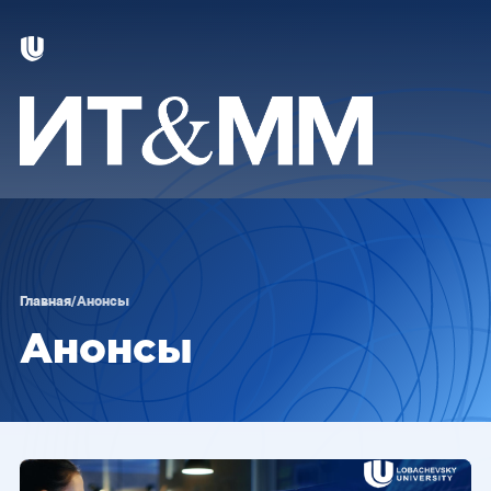
Главная
/
Анонсы
Анонсы