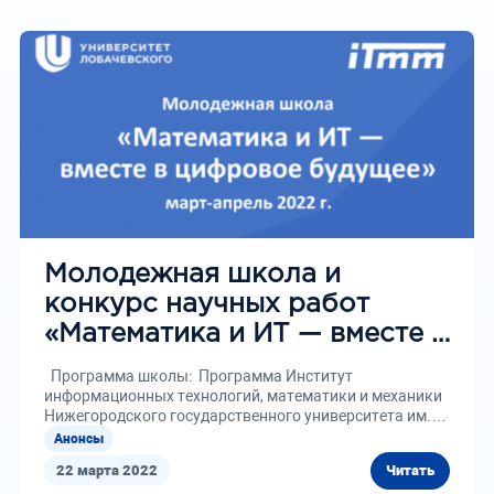
Молодежная школа и
конкурс научных работ
«Математика и ИТ — вместе в
цифровое будущее»
Программа школы: Программа Институт
информационных технологий, математики и механики
Нижегородского государственного университета им.
Н.И. Лобачевского проводит...
Анонсы
22 марта 2022
Читать