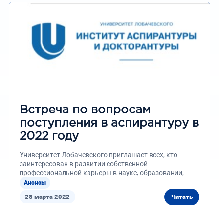
Встреча по вопросам
поступления в аспирантуру в
2022 году
Университет Лобачевского приглашает всех, кто
заинтересован в развитии собственной
профессиональной карьеры в науке, образовании,
наукоемких направлениях бизнеса...
Анонсы
28 марта 2022
Читать