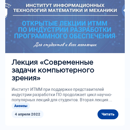
Лекция «Современные
задачи компьютерного
зрения»
Институт ИТММ при поддержке представителей
индустрии разработки ПО продолжает цикл научно-
популярных лекций для студентов. Вторая лекция
состоится...
Анонсы
4 апреля 2022
Читать