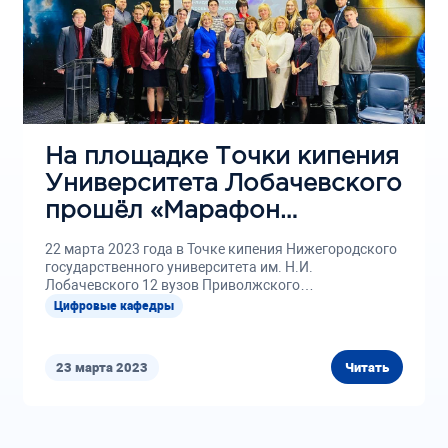
На площадке Точки кипения
Университета Лобачевского
прошёл «Марафон
цифровых кафедр»
22 марта 2023 года в Точке кипения Нижегородского
государственного университета им. Н.И.
Лобачевского 12 вузов Приволжского
федерального...
Цифровые кафедры
23 марта 2023
Читать