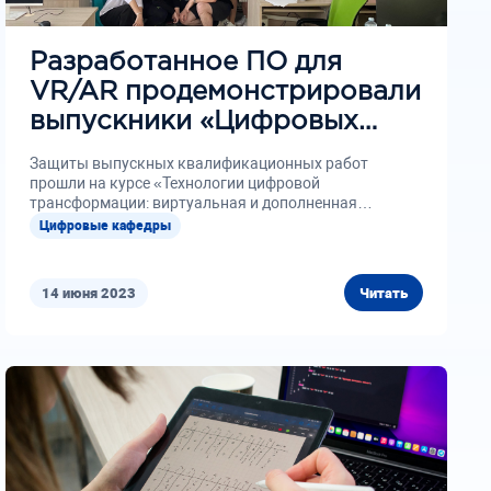
Разработанное ПО для
VR/AR продемонстрировали
выпускники «Цифровых
кафедр»
Защиты выпускных квалификационных работ
прошли на курсе «Технологии цифровой
трансформации: виртуальная и дополненная
реальность, 3d-моделирование, системы
Цифровые кафедры
распределенного...
14 июня 2023
Читать