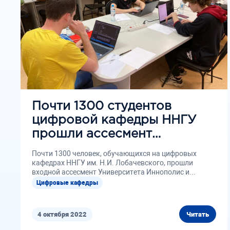
Почти 1300 студентов
цифровой кафедры ННГУ
прошли ассесмент
Университета Иннополис
Почти 1300 человек, обучающихся на цифровых
кафедрах ННГУ им. Н.И. Лобачевского, прошли
входной ассесмент Университета Иннополис и...
Цифровые кафедры
4 октября 2022
Читать