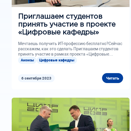
Приглашаем студентов
принять участие в проекте
«Цифровые кафедры»
Мечтаешь получить ИТ-профессию бесплатно?Сейчас
расскажем, как это сделать Приглашаем студентов
принять участие в рамках проекта «Цифровые
кафедры».Это...
Анонсы
Цифровые кафедры
6 сентября 2023
Читать