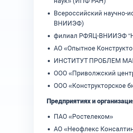
наук» (ИПФ РАН)
Всероссийский научно-и
ВНИИЭФ)
филиал РФЯЦ-ВНИИЭФ “НИ
АО «Опытное Конструкто
ИНСТИТУТ ПРОБЛЕМ М
ООО «Приволжский центр
ООО «Конструкторское б
Предприятиях и организаци
ПАО «Ростелеком»
АО «Неофлекс Консалти