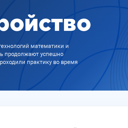
ройство
ехнологий математики и
ть продолжают успешно
проходили практику во время