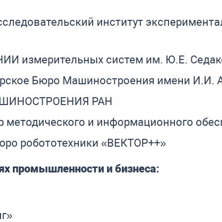
сследовательский институт эксперимента
И измерительных систем им. Ю.Е. Седак
рское Бюро Машиностроения имени И.И. 
АШИНОСТРОЕНИЯ РАН
 методического и информационного обес
юро робототехники «ВЕКТОР++»
ях промышленности и бизнеса:
нг»