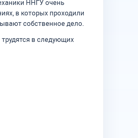
еханики ННГУ очень
иях, в которых проходили
крывают собственное дело.
трудятся в следующих