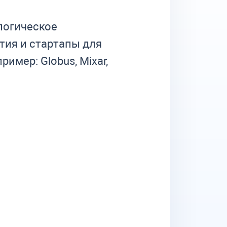
логическое
тия и стартапы для
имер: Globus, Mixar,