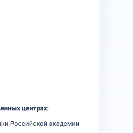
венных центрах:
ики Российской академии