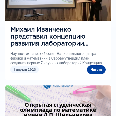
Михаил Иванченко
представил концепцию
развития лаборатории
нейроморфного
Научно-технический совет Национального центра
искусственного интеллекта
физики и математики в Сарове утвердил план
создания первых 7 научных лабораторий Концепцию...
1 апреля 2023
Читать