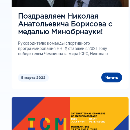
Поздравляем Николая
Анатольевича Борисова с
медалью Минобрнауки!
Руководителю команды спортивного
программирования ННГУ, ставшей в 2021 году
победителем Чемпионата мира ICPC, Николаю
Анатольевичу Борисову вручена...
5 марта 2022
Читать