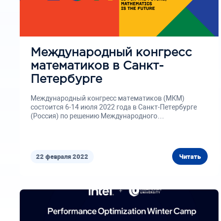
Международный конгресс
математиков в Санкт-
Петербурге
Международный конгресс математиков (МКМ)
состоится 6-14 июля 2022 года в Санкт-Петербурге
(Россия) по решению Международного
математического союза, и его...
22 февраля 2022
Читать