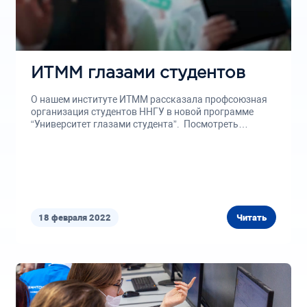
ИТММ глазами студентов
О нашем институте ИТММ рассказала профсоюзная
организация студентов ННГУ в новой программе
“Университет глазами студента”. Посмотреть
выпуск...
18 февраля 2022
Читать