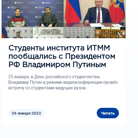
Студенты института ИТММ
пообщались с Президентом
РФ Владимиром Путиным
25 января, в День российского студенчества,
Владимир Путин в режиме видеоконференции провёл
встречу со студентами ведущих вузов...
26 января 2022
Читать