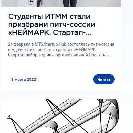
Студенты ИТММ стали
призёрами питч-сессии
«НЕЙМАРК. Стартап-
лаборатория»
24 февраля в MTS Startup Hub состоялась питч-сессия
студенческих проектов в рамках «НЕЙМАРК.
Стартап-лаборатории», организованной Проектным
офисом...
1 марта 2022
Читать