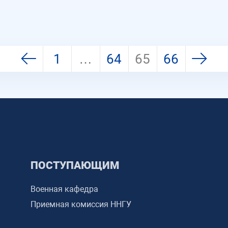
1
…
64
65
66
ПОСТУПАЮЩИМ
Военная кафедра
Приемная комиссия ННГУ