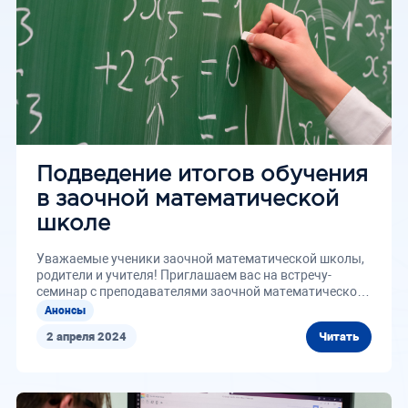
Подведение итогов обучения
в заочной математической
школе
Уважаемые ученики заочной математической школы,
родители и учителя! Приглашаем вас на встречу-
семинар с преподавателями заочной математической
школы...
Анонсы
2 апреля 2024
Читать