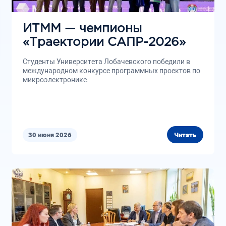
ИТММ — чемпионы
«Траектории САПР-2026»
Студенты Университета Лобачевского победили в
международном конкурсе программных проектов по
микроэлектронике.
30 июня 2026
Читать