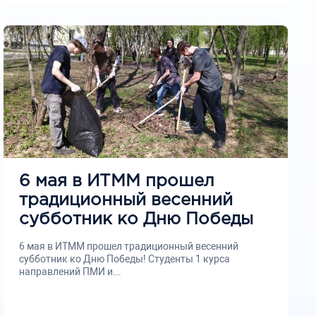
6 мая в ИТММ прошел
традиционный весенний
субботник ко Дню Победы
6 мая в ИТММ прошел традиционный весенний
субботник ко Дню Победы! Студенты 1 курса
направлений ПМИ и...