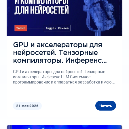
GPU и акселераторы для
нейросетей. Тензорные
компиляторы. Инференс
LLM
GPU и акселераторы для нейросетей. Тензорные
компиляторы. Инференс LLM Системное
программирование и аппаратная разработка имеют
свою специфику...
21 мая 2026
Читать