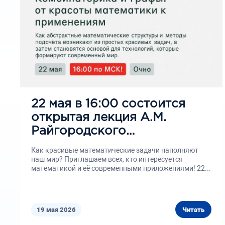
22 мая в 16:00 состоится
открытая лекция А.М.
Райгородского
«Комбинаторика и графы:
Как красивые математические задачи наполняют
от красоты математики к
наш мир? Приглашаем всех, кто интересуется
математикой и её современными приложениями! 22...
применениям»
19 мая 2026
Читать