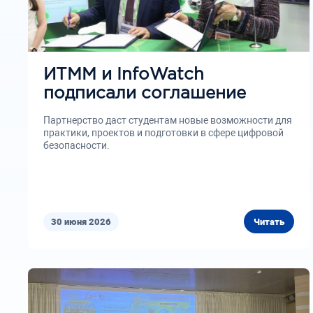
ИТММ и InfoWatch
подписали соглашение
Партнерство даст студентам новые возможности для
практики, проектов и подготовки в сфере цифровой
безопасности.
30 июня 2026
Читать