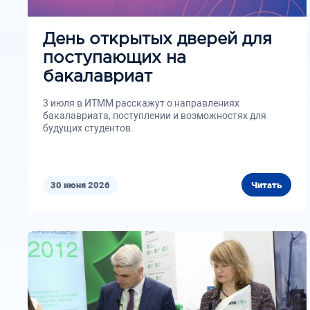
День открытых дверей для
поступающих на
бакалавриат
3 июля в ИТММ расскажут о направлениях
бакалавриата, поступлении и возможностях для
будущих студентов.
30 июня 2026
Читать