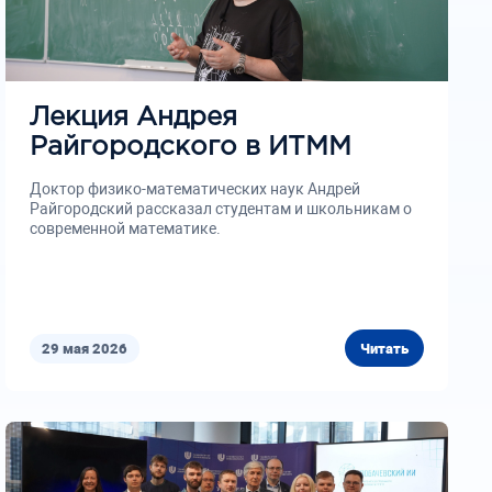
Лекция Андрея
Райгородского в ИТММ
Доктор физико-математических наук Андрей
Райгородский рассказал студентам и школьникам о
современной математике.
29 мая 2026
Читать