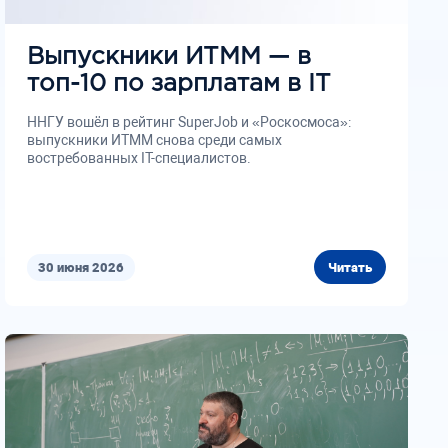
Выпускники ИТММ — в
топ-10 по зарплатам в IT
ННГУ вошёл в рейтинг SuperJob и «Роскосмоса»:
выпускники ИТММ снова среди самых
востребованных IT-специалистов.
30 июня 2026
Читать