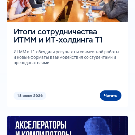
Итоги сотрудничества
ИТММ и ИТ-холдинга Т1
ИТММ и Т1 обсудили результаты совместной работы
и новые форматы взаимодействия со студентами и
преподавателями.
18 июня 2026
Читать